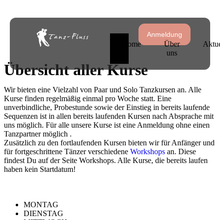
Anmeldung
Home
Über
Aktue
uns
Ü
bersicht aller Kurse
Wir bieten eine Vielzahl von Paar und Solo Tanzkursen an. Alle
Kurse finden regelmäßig einmal pro Woche statt. Eine
unverbindliche, Probestunde sowie der Einstieg in bereits laufende
Sequenzen ist in allen bereits laufenden Kursen nach Absprache mit
uns möglich. Für alle unsere Kurse ist eine Anmeldung ohne einen
Tanzpartner möglich .
Zusätzlich zu den fortlaufenden Kursen bieten wir für Anfänger und
für fortgeschrittene Tänzer verschiedene
Workshops
an. Diese
findest Du auf der Seite Workshops. Alle Kurse, die bereits laufen
haben kein Startdatum!
MONTAG
DIENSTAG