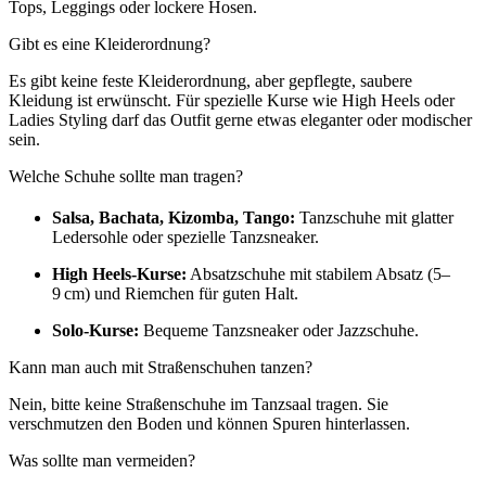
Tops, Leggings oder lockere Hosen.
Gibt es eine Kleiderordnung?
Es gibt keine feste Kleiderordnung, aber gepflegte, saubere
Kleidung ist erwünscht. Für spezielle Kurse wie High Heels oder
Ladies Styling darf das Outfit gerne etwas eleganter oder modischer
sein.
Welche Schuhe sollte man tragen?
Salsa, Bachata, Kizomba, Tango:
Tanzschuhe mit glatter
Ledersohle oder spezielle Tanzsneaker.
High Heels-Kurse:
Absatzschuhe mit stabilem Absatz (5–
9
cm) und Riemchen f
ü
r guten Halt.
Solo-Kurse:
Bequeme Tanzsneaker oder Jazzschuhe.
Kann man auch mit Straßenschuhen tanzen?
Nein, bitte keine Straßenschuhe im Tanzsaal tragen. Sie
verschmutzen den Boden und können Spuren hinterlassen.
Was sollte man vermeiden?