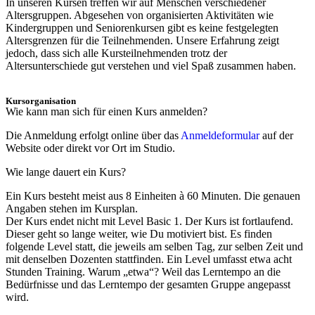
In unseren Kursen treffen wir auf Menschen verschiedener
Altersgruppen. Abgesehen von organisierten Aktivitäten wie
Kindergruppen und Seniorenkursen gibt es keine festgelegten
Altersgrenzen für die Teilnehmenden. Unsere Erfahrung zeigt
jedoch, dass sich alle Kursteilnehmenden trotz der
Altersunterschiede gut verstehen und viel Spaß zusammen haben.
Kursorganisation
Wie kann man sich für einen Kurs anmelden?
Die Anmeldung erfolgt online über das
Anmeldeformular
auf der
Website oder direkt vor Ort im Studio.
Wie lange dauert ein Kurs?
Ein Kurs besteht meist aus 8 Einheiten à 60 Minuten. Die genauen
Angaben stehen im Kursplan.
Der Kurs endet nicht mit Level Basic 1. Der Kurs ist fortlaufend.
Dieser geht so lange weiter, wie Du motiviert bist. Es finden
folgende Level statt, die jeweils am selben Tag, zur selben Zeit und
mit denselben Dozenten stattfinden. Ein Level umfasst etwa acht
Stunden Training. Warum „etwa“? Weil das Lerntempo an die
Bedürfnisse und das Lerntempo der gesamten Gruppe angepasst
wird.