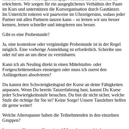
erleichtern. Wir sorgen für ein ausgeglichenes Verhältnis der Paare
im Kurs und unterstützen die Kursorganisation durch Gasttänzer.
Im Unterricht rotieren wir paarweise im Uhrzeigersinn, sodass jeder
Partner mit allen Partnern tanzen kann – so lernen wir uns besser
kennen, lernen schneller und integrieren uns besser.
Gibt es eine Probestunde?
Ja, eine kostenlose oder vergünstigte Probestunde ist in der Regel
möglich. Eine vorherige Anmeldung ist erforderlich. Schreibe uns
oder ruf uns an um diese zu vereinbaren.
Kann ich als Neuling direkt in einen Mittelstufen- oder
Fortgeschrittenenkurs einsteigen oder muss ich zuerst den
Anfängerkurs absolvieren?
Du kannst den Schwierigkeitsgrad der Kurse an deine Fähigkeiten
anpassen. Wenn Du bereits Tanzerfahrung hast, kannst Du Kurse
jeder Schwierigkeitsstufe besuchen. Du bist dir nicht sicher, welche
Stufe die richtige für Sie ist? Keine Sorge! Unsere Tanzlehrer helfen
dir gerne weiter!
Welche Altersspanne haben die Teilnehmenden in den einzelnen
Gruppen?