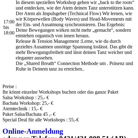
In diesem speziellen Workshop gehen wir „back to the roots“
und entdecken, wie der Atem deinen Tanz unterstützen kann.
Der Atem als Impulsgeber (Technical Flow) Wir lernen, wie
wir Körperwellen (Body Waves) und Head-Movements mit
17:00
der Ein- und Ausatmung synchronisieren. Das Ergebnis:
bis
Deine Bewegungen wirken nicht mehr „gemacht“, sondern
18:00
entstehen organisch von innen heraus.
Release & Tension Management :Lerne, wie du durch
gezieltes Ausatmen unnötige Spannung loslässt. Das gibt dir
mehr Bewegungsfreiheit und lässt deinen Tanz weicher und
eleganter aussehen.
Die „Shared Breath“ Connection Methode um . Präsenz und
Ruhe in Deinem tanz zu erreichen..
Preise :
Ihr könnt einzelne Workshops buchen oder das ganze Paket
Salsa Workshop : 25,- €
Bachata Workshop: 25,- €
Atemtechnik : 15,- €
Paket Salsa/Bachata 45 ,- €
Special Deal für alle Workshops : 55,-€
Online-Anmeldung