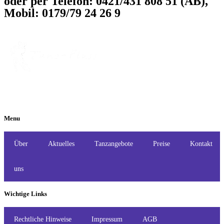
oder per Telefon: 0421/431 808 51 (AB),
Mobil: 0179/79 24 26 9
Menu
Über
Aktuelles
Tanzangebote
Preise
Kontakt
uns
Wichtige Links
Rechtliche Hinweise
Impressum
AGB