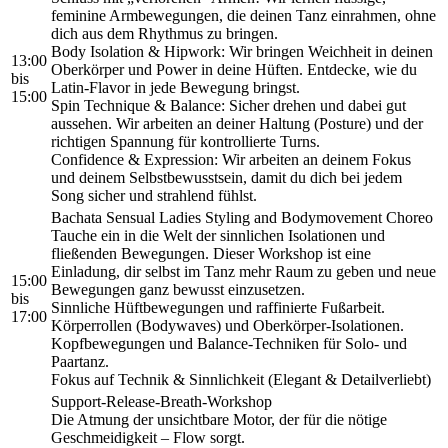
feminine Armbewegungen, die deinen Tanz einrahmen, ohne
dich aus dem Rhythmus zu bringen.
Body Isolation & Hipwork: Wir bringen Weichheit in deinen
13:00
Oberkörper und Power in deine Hüften. Entdecke, wie du
bis
Latin-Flavor in jede Bewegung bringst.
15:00
Spin Technique & Balance: Sicher drehen und dabei gut
aussehen. Wir arbeiten an deiner Haltung (Posture) und der
richtigen Spannung für kontrollierte Turns.
Confidence & Expression: Wir arbeiten an deinem Fokus
und deinem Selbstbewusstsein, damit du dich bei jedem
Song sicher und strahlend fühlst.
Bachata Sensual Ladies Styling and Bodymovement Choreo
Tauche ein in die Welt der sinnlichen Isolationen und
fließenden Bewegungen. Dieser Workshop ist eine
Einladung, dir selbst im Tanz mehr Raum zu geben und neue
15:00
Bewegungen ganz bewusst einzusetzen.
bis
Sinnliche Hüftbewegungen und raffinierte Fußarbeit.
17:00
Körperrollen (Bodywaves) und Oberkörper-Isolationen.
Kopfbewegungen und Balance-Techniken für Solo- und
Paartanz.
Fokus auf Technik & Sinnlichkeit (Elegant & Detailverliebt)
Support-Release-Breath-Workshop
Die Atmung der unsichtbare Motor, der für die nötige
Geschmeidigkeit – Flow sorgt.